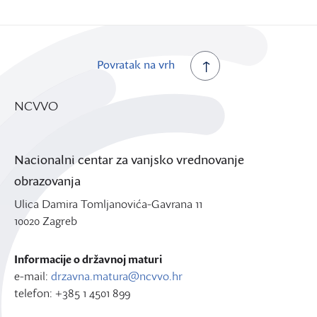
Povratak na vrh
NCVVO
Nacionalni centar za vanjsko vrednovanje
obrazovanja
Ulica Damira Tomljanovića-Gavrana 11
10020 Zagreb
Informacije o državnoj maturi
e-mail:
drzavna.matura@ncvvo.hr
telefon: +385 1 4501 899