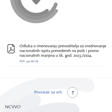
Odluka o imenovanju prevoditelja za vrednovanje
nacionalnih ispita prevedenih na jezik i pismo
nacionalnih manjina u šk. god. 2023./2024.
PDF
391.68 kB
Povratak na vrh
NCVVO