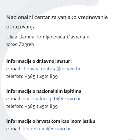
Nacionalni centar za vanjsko vrednovanje
obrazovanja
Ulica Damira Tomljanovića-Gavrana 11
10020 Zagreb
Informacije o državnoj maturi
e-mail:
drzavna.matura@ncvvo.hr
telefon: +385 1 4501 899
Informacije o nacionalnim ispitima
e-mail:
nacionalni.ispiti@ncvvo.hr
telefon: +385 1 4501 899
Informacije o hrvatskom kao inom jeziku
e-mail:
hrvatski.ini@ncvvo.hr