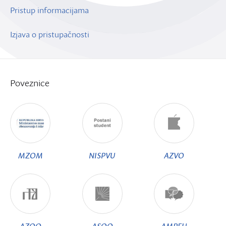
Pristup informacijama
Izjava o pristupačnosti
Poveznice
MZOM
NISPVU
AZVO