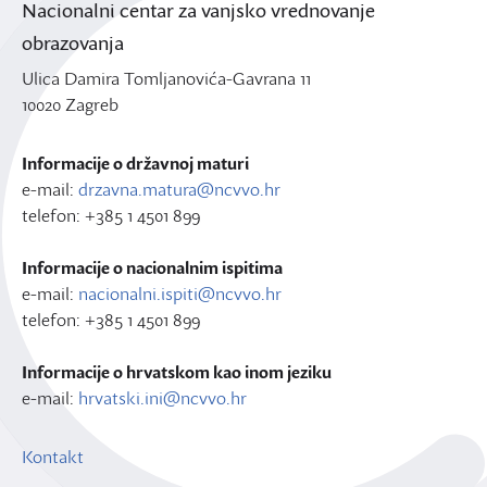
Nacionalni centar za vanjsko vrednovanje
obrazovanja
Ulica Damira Tomljanovića-Gavrana 11
10020 Zagreb
Informacije o državnoj maturi
e-mail:
drzavna.matura@ncvvo.hr
telefon: +385 1 4501 899
Informacije o nacionalnim ispitima
e-mail:
nacionalni.ispiti@ncvvo.hr
telefon: +385 1 4501 899
Informacije o hrvatskom kao inom jeziku
e-mail:
hrvatski.ini@ncvvo.hr
Kontakt