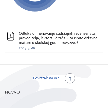
Odluka o imenovanju sadržajnih recenzenata,
prevoditelja, lektora i čitača – za ispite državne
mature u školskoj godini 2025./2026.
PDF
3.13 MB
Povratak na vrh
NCVVO