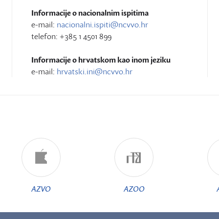
Informacije o nacionalnim ispitima
e-mail:
nacionalni.ispiti@ncvvo.hr
telefon: +385 1 4501 899
Informacije o hrvatskom kao inom jeziku
e-mail:
hrvatski.ini@ncvvo.hr
AZVO
AZOO