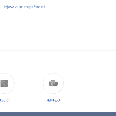
Izjava o pristupačnosti
ASOO
AMPEU