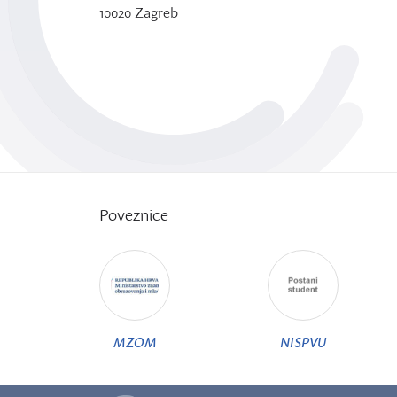
10020 Zagreb
Poveznice
MZOM
NISPVU