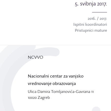
5. svibnja 2017.
2016. / 2017.
Ispitni koordinatori
Pristupnici mature
NCVVO
Nacionalni centar za vanjsko
vrednovanje obrazovanja
Ulica Damira Tomljanovića-Gavrana 11
10020 Zagreb