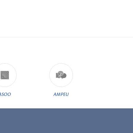
ASOO
AMPEU