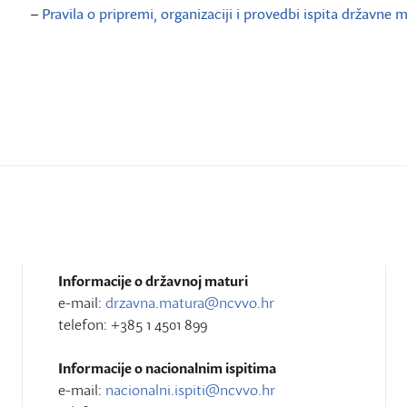
–
Pravila o pripremi, organizaciji i provedbi ispita državne 
Informacije o državnoj maturi
e-mail:
drzavna.matura@ncvvo.hr
telefon: +385 1 4501 899
Informacije o nacionalnim ispitima
e-mail:
nacionalni.ispiti@ncvvo.hr