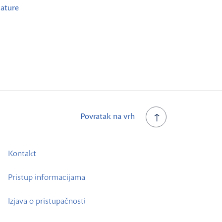
mature
Povratak na vrh
Kontakt
Pristup informacijama
Izjava o pristupačnosti