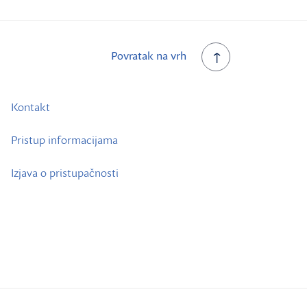
Povratak na vrh
Kontakt
Pristup informacijama
Izjava o pristupačnosti