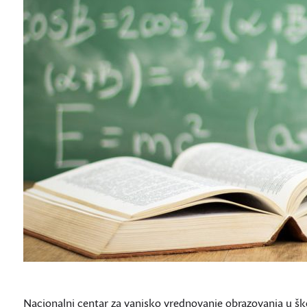
Nacionalni centar za vanjsko vrednovanje obrazovanja u škol