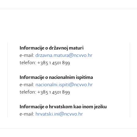
Informacije o državnoj maturi
e-mail:
drzavna.matura@ncvvo.hr
telefon: +385 1 4501 899
Informacije o nacionalnim ispitima
e-mail:
nacionalni.ispiti@ncvvo.hr
telefon: +385 1 4501 899
Informacije o hrvatskom kao inom jeziku
e-mail:
hrvatski.ini@ncvvo.hr