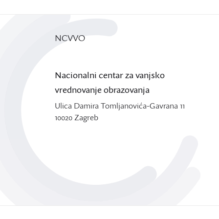
NCVVO
Nacionalni centar za vanjsko
vrednovanje obrazovanja
Ulica Damira Tomljanovića-Gavrana 11
10020 Zagreb