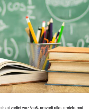
skoj godini 2017./2018. provodi pilot-projekt pod