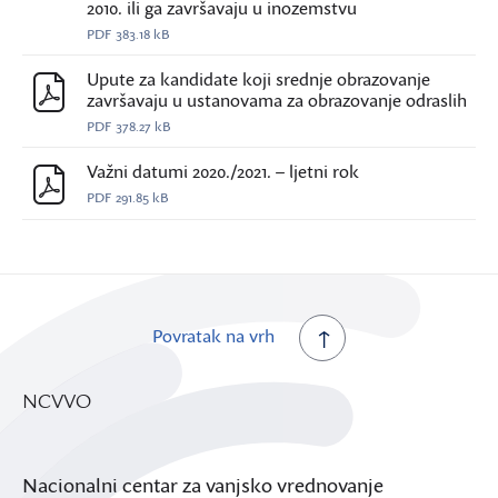
2010. ili ga završavaju u inozemstvu
PDF
383.18 kB
Upute za kandidate koji srednje obrazovanje
završavaju u ustanovama za obrazovanje odraslih
PDF
378.27 kB
Važni datumi 2020./2021. – ljetni rok
PDF
291.85 kB
Povratak na vrh
NCVVO
Nacionalni centar za vanjsko vrednovanje