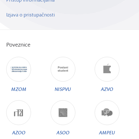
Izjava o pristupačnosti
Poveznice
MZOM
NISPVU
AZVO
AZOO
ASOO
AMPEU