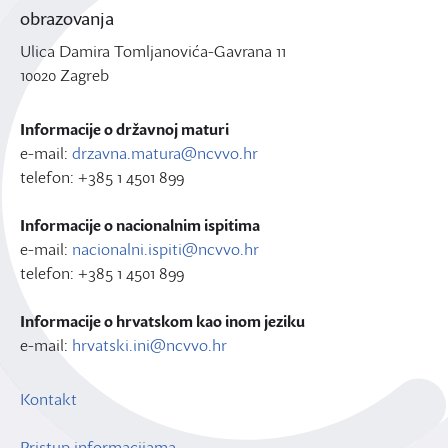
obrazovanja
Ulica Damira Tomljanovića-Gavrana 11
10020 Zagreb
Informacije o državnoj maturi
e-mail:
drzavna.matura@ncvvo.hr
telefon: +385 1 4501 899
Informacije o nacionalnim ispitima
e-mail:
nacionalni.ispiti@ncvvo.hr
telefon: +385 1 4501 899
Informacije o hrvatskom kao inom jeziku
e-mail:
hrvatski.ini@ncvvo.hr
Kontakt
Pristup informacijama