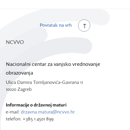
Povratak na vrh
NCVVO
Nacionalni centar za vanjsko vrednovanje
obrazovanja
Ulica Damira Tomljanovića-Gavrana 11
10020 Zagreb
Informacije o državnoj maturi
e-mail:
drzavna.matura@ncvvo.hr
telefon: +385 1 4501 899