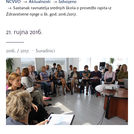
NCVVO
Aktualnosti
Izdvojeno
Sastanak ravnatelja srednjih škola o provedbi ispita iz
Zdravstvene njege u šk. god. 2016./2017.
21. rujna 2016.
2016. / 2017.
Suradnici