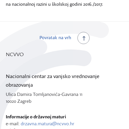
na nacionalnoj razini u školskoj godini 2016./2017.
Povratak na vrh
NCVVO
Nacionalni centar za vanjsko vrednovanje
obrazovanja
Ulica Damira Tomljanovića-Gavrana 11
10020 Zagreb
Informacije o državnoj maturi
e-mail:
drzavna.matura@ncvvo.hr