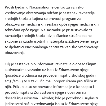
Prošli tjedan u Nacionalnome centru za vanjsko
vrednovanje obrazovanja održan je sastanak ravnatelja
srednjih škola u kojima se provodi program za
obrazovanje medicinskih sestara opće njege/medicinskih
tehničara opće njege. Na sastanku je prisustvovalo 17
ravnatelja srednjih škola i dvije članice stručne radne
skupine za izradu ispitnih materijala iz Zdravstvene njege
te djelatnici Nacionalnoga centra za vanjsko vrednovanje
obrazovanja.
Cilj je sastanka bio informirati ravnatelje o dosadašnjim
aktivnostima vezanim uz ispit iz Zdravstvene njege
(posebice u odnosu na provedeni ispit u školskoj godini
2015./2016.) te o zaključcima i preporukama proizišlim iz
njih. Prikupile su se povratne informacije o konceptu i
provedbi ispita iz Zdravstvene njege s obzirom na
dosadašnja iskustva. Također, bilo je potrebno usuglasiti
jedinstveni način vrednovanja ispita iz Zdravstvene njege