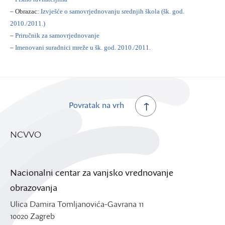
– Obrazac:
Izvješće o samovrjednovanju srednjih škola (šk. god.
2010./2011.)
–
Priručnik za samovrjednovanje
–
Imenovani suradnici mreže u šk. god. 2010./2011.
Povratak na vrh
NCVVO
Nacionalni centar za vanjsko vrednovanje
obrazovanja
Ulica Damira Tomljanovića-Gavrana 11
10020 Zagreb