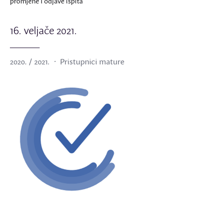
promjene i odjave ispita
16. veljače 2021.
2020. / 2021.
Pristupnici mature