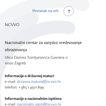
Povratak na vrh
NCVVO
Nacionalni centar za vanjsko vrednovanje
obrazovanja
Ulica Damira Tomljanovića-Gavrana 11
10020 Zagreb
Informacije o državnoj maturi
e-mail:
drzavna.matura@ncvvo.hr
telefon: +385 1 4501 899
Informacije o nacionalnim ispitima
e-mail:
nacionalni.ispiti@ncvvo.hr