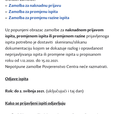
–
Zamolba za naknadnu prijavu
–
Zamolba za promjenu ispita
–
Zamolba za promjenu razine ispita
Uz popunjeni obrazac zamolbe za
naknadnom prijavom
ispita, promjenom ispita ili promjenom razine
prijavljenoga
ispita potrebno je dostaviti skeniranu/slikanu
dokumentaciju kojom se dokazuje razlog i opravdanost
neprijavljivanja ispita ili promjene ispita u propisanom
roku od 1.12.2020. do 15.02.2021.
Nepotpune zamolbe Povjerenstvo Centra neće razmatrati.
Odjave ispita
Rok: do 2. svibnja 2021.
(uključujući i taj dan)
Kako se prijavljeni ispiti odjavljuju