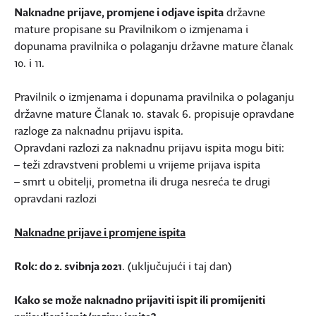
Naknadne prijave, promjene i odjave ispita
državne
mature propisane su Pravilnikom o izmjenama i
dopunama pravilnika o polaganju državne mature članak
10. i 11.
Pravilnik o izmjenama i dopunama pravilnika o polaganju
državne mature Članak 10. stavak 6. propisuje opravdane
razloge za naknadnu prijavu ispita.
Opravdani razlozi za naknadnu prijavu ispita mogu biti:
– teži zdravstveni problemi u vrijeme prijava ispita
– smrt u obitelji, prometna ili druga nesreća te drugi
opravdani razlozi
Naknadne prijave i promjene ispita
Rok: do 2. svibnja 2021
. (uključujući i taj dan)
Kako se može naknadno prijaviti ispit ili promijeniti