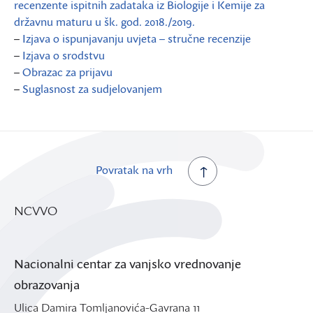
recenzente ispitnih zadataka iz Biologije i Kemije za
državnu maturu u šk. god. 2018./2019.
–
Izjava o ispunjavanju uvjeta – stručne recenzije
–
Izjava o srodstvu
–
Obrazac za prijavu
–
Suglasnost za sudjelovanjem
Povratak na vrh
NCVVO
Nacionalni centar za vanjsko vrednovanje
obrazovanja
Ulica Damira Tomljanovića-Gavrana 11