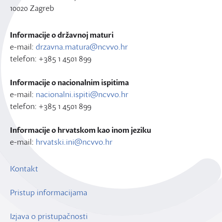
10020 Zagreb
Informacije o državnoj maturi
e-mail:
drzavna.matura@ncvvo.hr
telefon: +385 1 4501 899
Informacije o nacionalnim ispitima
e-mail:
nacionalni.ispiti@ncvvo.hr
telefon: +385 1 4501 899
Informacije o hrvatskom kao inom jeziku
e-mail:
hrvatski.ini@ncvvo.hr
Kontakt
Pristup informacijama
Izjava o pristupačnosti