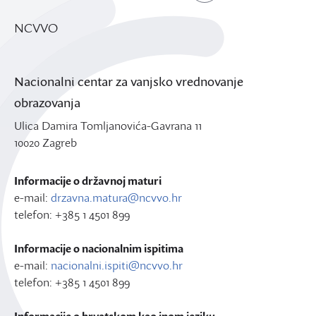
NCVVO
Nacionalni centar za vanjsko vrednovanje
obrazovanja
Ulica Damira Tomljanovića-Gavrana 11
10020 Zagreb
Informacije o državnoj maturi
e-mail:
drzavna.matura@ncvvo.hr
telefon: +385 1 4501 899
Informacije o nacionalnim ispitima
e-mail:
nacionalni.ispiti@ncvvo.hr
telefon: +385 1 4501 899