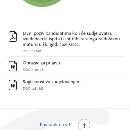
Javni poziv kandidatima koji će sudjelovati u
izradi nacrta ispita i ispitnih kataloga za državnu
maturu u šk. god. 2021./2022.
PDF
1.12 MB
Obrazac za prijavu
DOC
71.00 kB
Suglasnost za sudjelovanjem
DOC
12.89 kB
Povratak na vrh