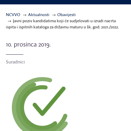
NCVVO
Aktualnosti
Obavijesti
Javni poziv kandidatima koji će sudjelovati u izradi nacrta
ispita i ispitnih kataloga za državnu maturu u šk. god. 2021./2022.
10. prosinca 2019.
Suradnici