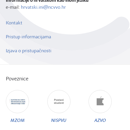
Informacije o hrvatskom kao inom jeziku
e-mail:
hrvatski.ini@ncvvo.hr
Kontakt
Pristup informacijama
Izjava o pristupačnosti
Poveznice
MZOM
NISPVU
AZVO