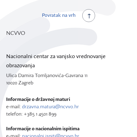
Povratak na vrh
NCVVO
Nacionalni centar za vanjsko vrednovanje
obrazovanja
Ulica Damira Tomljanovića-Gavrana 11
10020 Zagreb
Informacije o državnoj maturi
e-mail:
drzavna.matura@ncvvo.hr
telefon: +385 1 4501 899
Informacije o nacionalnim ispitima
e-mail:
nacionalni.ispiti@ncvvo.hr