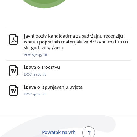
Javni poziv kandidatima za sadržajnu recenziju
ispita i popratnih materijala za državnu maturu u
šk. god. 2019./2020.
PDF
836.45 kB
Izjava o srodstvu
DOC
39.00 kB
Izjava o ispunjavanju uvjeta
DOC
44.00 kB
Povratak na vrh