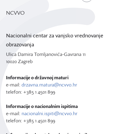
NCVVO
Nacionalni centar za vanjsko vrednovanje
obrazovanja
Ulica Damira Tomljanovića-Gavrana 11
10020 Zagreb
Informacije o državnoj maturi
e-mail:
drzavna.matura@ncvvo.hr
telefon: +385 1 4501 899
Informacije o nacionalnim ispitima
e-mail:
nacionalni.ispiti@ncvvo.hr
telefon: +385 1 4501 899