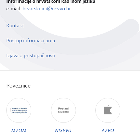
Informacije o hrvatskom kao inom jeziku
e-mail:
hrvatski.ini@ncvvo.hr
Kontakt
Pristup informacijama
Izjava o pristupačnosti
Poveznice
MZOM
NISPVU
AZVO