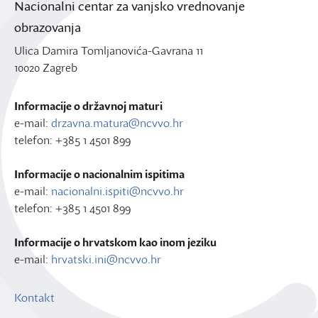
Nacionalni centar za vanjsko vrednovanje
obrazovanja
Ulica Damira Tomljanovića-Gavrana 11
10020 Zagreb
Informacije o državnoj maturi
e-mail:
drzavna.matura@ncvvo.hr
telefon: +385 1 4501 899
Informacije o nacionalnim ispitima
e-mail:
nacionalni.ispiti@ncvvo.hr
telefon: +385 1 4501 899
Informacije o hrvatskom kao inom jeziku
e-mail:
hrvatski.ini@ncvvo.hr
Kontakt