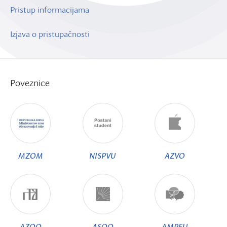
Pristup informacijama
Izjava o pristupačnosti
Poveznice
MZOM
NISPVU
AZVO
AZOO
ASOO
AMPEU