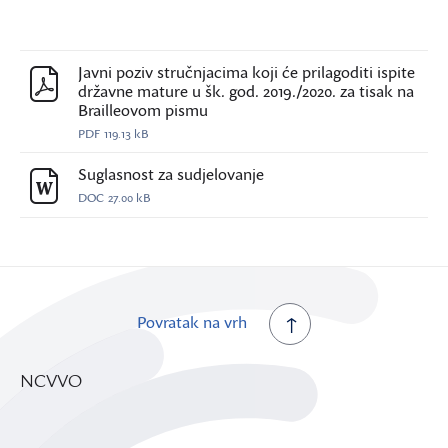
Javni poziv stručnjacima koji će prilagoditi ispite
državne mature u šk. god. 2019./2020. za tisak na
Brailleovom pismu
PDF
119.13 kB
Suglasnost za sudjelovanje
DOC
27.00 kB
Povratak na vrh
NCVVO