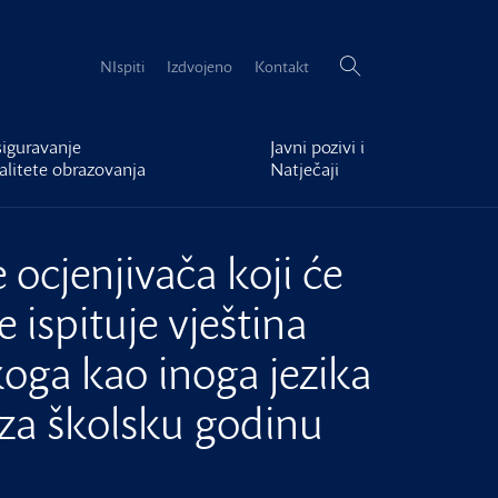
Pretraži:
NIspiti
Izdvojeno
Kontakt
iguravanje
Javni pozivi i
alitete obrazovanja
Natječaji
 ocjenjivača koji će
 ispituje vještina
koga kao inoga jezika
1 za školsku godinu