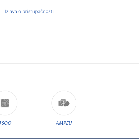
Izjava o pristupačnosti
ASOO
AMPEU