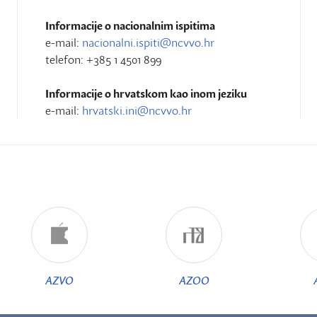
Informacije o nacionalnim ispitima
e-mail:
nacionalni.ispiti@ncvvo.hr
telefon: +385 1 4501 899
Informacije o hrvatskom kao inom jeziku
e-mail:
hrvatski.ini@ncvvo.hr
AZVO
AZOO