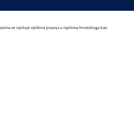
ojima se ispituje vještina pisanja u ispitima hrvatskoga kao