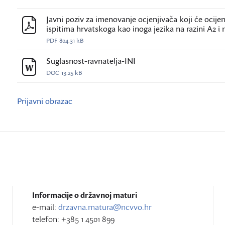
Javni poziv za imenovanje ocjenjivača koji će ocijen
ispitima hrvatskoga kao inoga jezika na razini A2 i n
PDF
804.31 kB
Suglasnost-ravnatelja-INI
DOC
13.25 kB
Prijavni obrazac
Informacije o državnoj maturi
e-mail:
drzavna.matura@ncvvo.hr
telefon: +385 1 4501 899