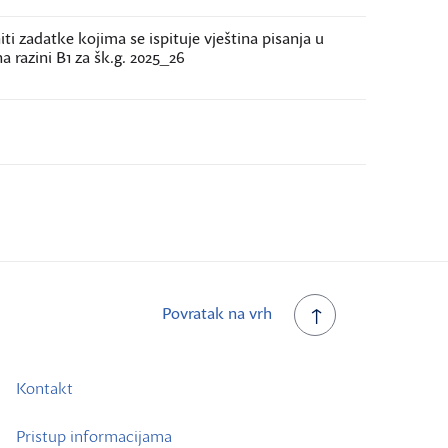
iti zadatke kojima se ispituje vještina pisanja u
a razini B1 za šk.g. 2025_26
Povratak na vrh
Kontakt
Pristup informacijama