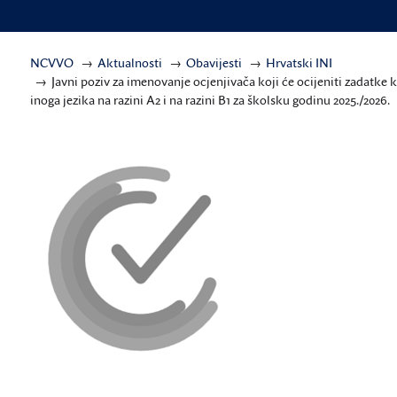
NCVVO
Aktualnosti
Obavijesti
Hrvatski INI
Javni poziv za imenovanje ocjenjivača koji će ocijeniti zadatke k
inoga jezika na razini A2 i na razini B1 za školsku godinu 2025./2026.