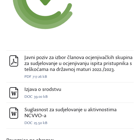
Javni poziv za izbor članova ocjenjivačkih skupina
za sudjelovanje u ocjenjivanju ispita pristupnika s
teškoćama na državnoj maturi 2022./2023.
PDF
717.26 kB
Izjava o srodstvu
DOC
39.00 kB
Suglasnost za sudjelovanje u aktivnostima
NCVVO-a
DOC
25.50 kB