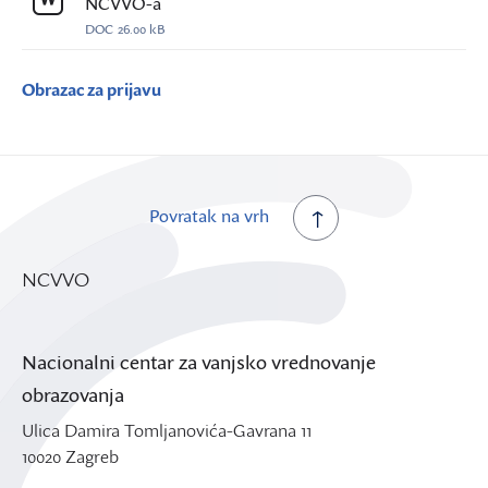
NCVVO-a
DOC
26.00 kB
Obrazac za prijavu
Povratak na vrh
NCVVO
Nacionalni centar za vanjsko vrednovanje
obrazovanja
Ulica Damira Tomljanovića-Gavrana 11
10020 Zagreb