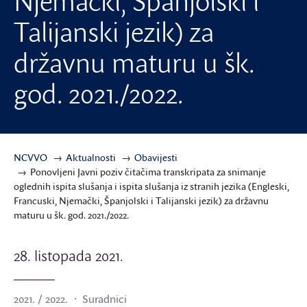
Njemački, Španjolski i
Talijanski jezik) za
državnu maturu u šk.
god. 2021./2022.
NCVVO
Aktualnosti
Obavijesti
Ponovljeni Javni poziv čitačima transkripata za snimanje
oglednih ispita slušanja i ispita slušanja iz stranih jezika (Engleski,
Francuski, Njemački, Španjolski i Talijanski jezik) za državnu
maturu u šk. god. 2021./2022.
28. listopada 2021.
2021. / 2022.
Suradnici