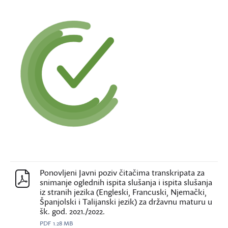
Ponovljeni Javni poziv čitačima transkripata za
snimanje oglednih ispita slušanja i ispita slušanja
iz stranih jezika (Engleski, Francuski, Njemački,
Španjolski i Talijanski jezik) za državnu maturu u
šk. god. 2021./2022.
PDF
1.28 MB