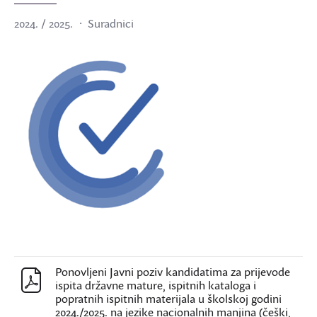
2024. / 2025.
Suradnici
Ponovljeni Javni poziv kandidatima za prijevode
ispita državne mature, ispitnih kataloga i
popratnih ispitnih materijala u školskoj godini
2024./2025. na jezike nacionalnih manjina (češki,