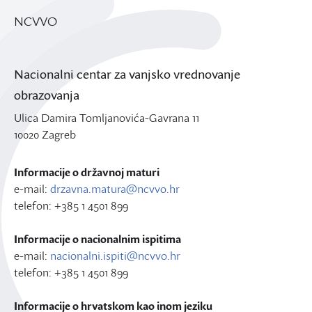
NCVVO
Nacionalni centar za vanjsko vrednovanje
obrazovanja
Ulica Damira Tomljanovića-Gavrana 11
10020 Zagreb
Informacije o državnoj maturi
e-mail:
drzavna.matura@ncvvo.hr
telefon: +385 1 4501 899
Informacije o nacionalnim ispitima
e-mail:
nacionalni.ispiti@ncvvo.hr
telefon: +385 1 4501 899
Informacije o hrvatskom kao inom jeziku