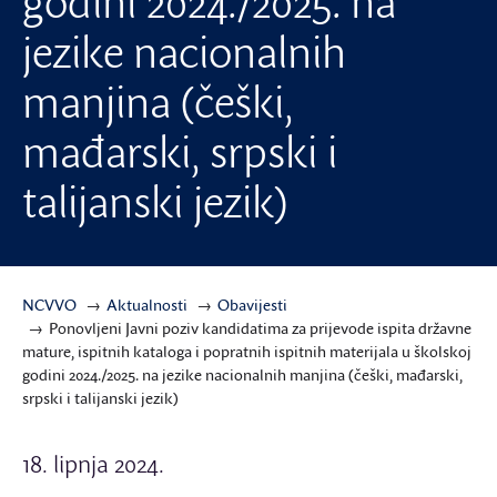
godini 2024./2025. na
jezike nacionalnih
manjina (češki,
mađarski, srpski i
talijanski jezik)
NCVVO
Aktualnosti
Obavijesti
Ponovljeni Javni poziv kandidatima za prijevode ispita državne
mature, ispitnih kataloga i popratnih ispitnih materijala u školskoj
godini 2024./2025. na jezike nacionalnih manjina (češki, mađarski,
srpski i talijanski jezik)
18. lipnja 2024.