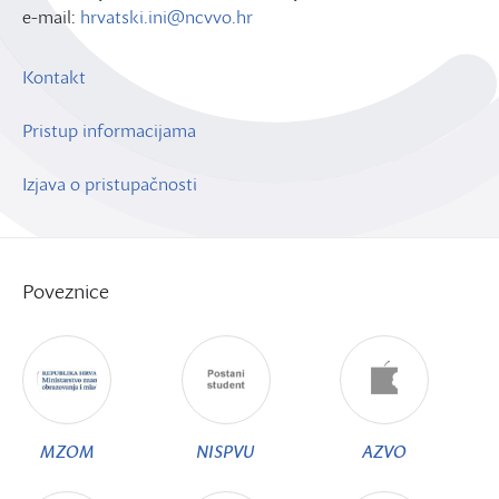
e-mail:
hrvatski.ini@ncvvo.hr
Kontakt
Pristup informacijama
Izjava o pristupačnosti
Poveznice
MZOM
NISPVU
AZVO