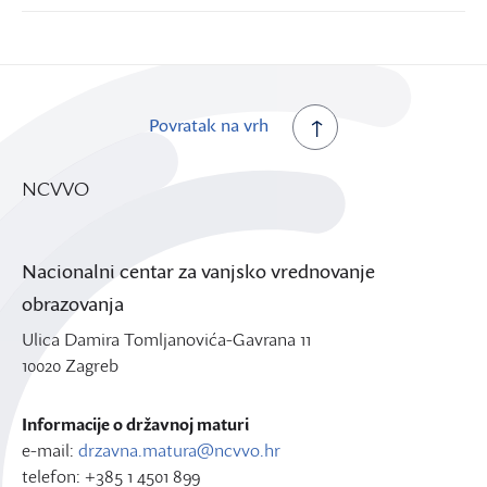
Povratak na vrh
NCVVO
Nacionalni centar za vanjsko vrednovanje
obrazovanja
Ulica Damira Tomljanovića-Gavrana 11
10020 Zagreb
Informacije o državnoj maturi
e-mail:
drzavna.matura@ncvvo.hr
telefon: +385 1 4501 899