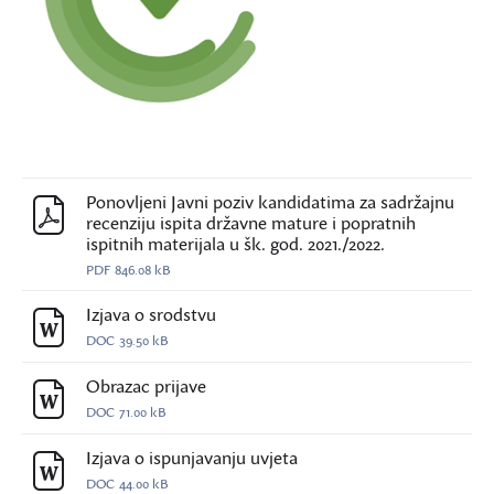
Ponovljeni Javni poziv kandidatima za sadržajnu
recenziju ispita državne mature i popratnih
ispitnih materijala u šk. god. 2021./2022.
PDF
846.08 kB
Izjava o srodstvu
DOC
39.50 kB
Obrazac prijave
DOC
71.00 kB
Izjava o ispunjavanju uvjeta
DOC
44.00 kB