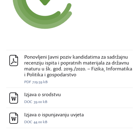
Ponovljeni Javni poziv kandidatima za sadržajnu
recenziju ispita i popratnih materijala za državnu
maturu u šk. god. 2019./2020. – Fizika, Informatika
i Politika i gospodarstvo
PDF
729.59 kB
Izjava o srodstvu
DOC
39.00 kB
Izjava o ispunjavanju uvjeta
DOC
44.00 kB