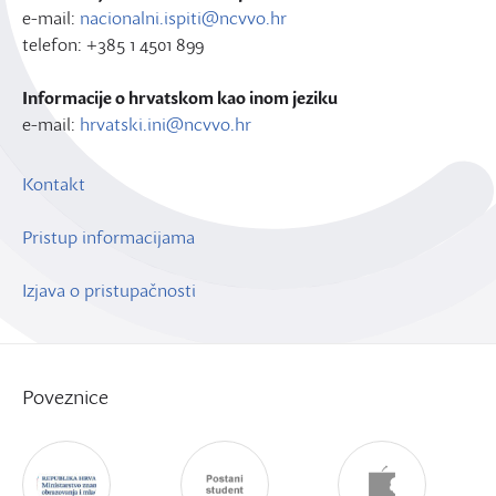
e-mail:
nacionalni.ispiti@ncvvo.hr
telefon: +385 1 4501 899
Informacije o hrvatskom kao inom jeziku
e-mail:
hrvatski.ini@ncvvo.hr
Kontakt
Pristup informacijama
Izjava o pristupačnosti
Poveznice