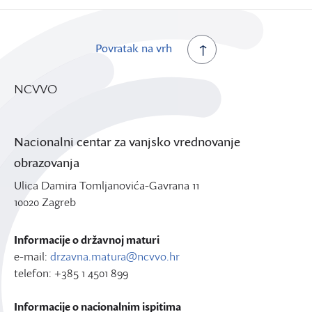
Povratak na vrh
NCVVO
Nacionalni centar za vanjsko vrednovanje
obrazovanja
Ulica Damira Tomljanovića-Gavrana 11
10020 Zagreb
Informacije o državnoj maturi
e-mail:
drzavna.matura@ncvvo.hr
telefon: +385 1 4501 899
Informacije o nacionalnim ispitima