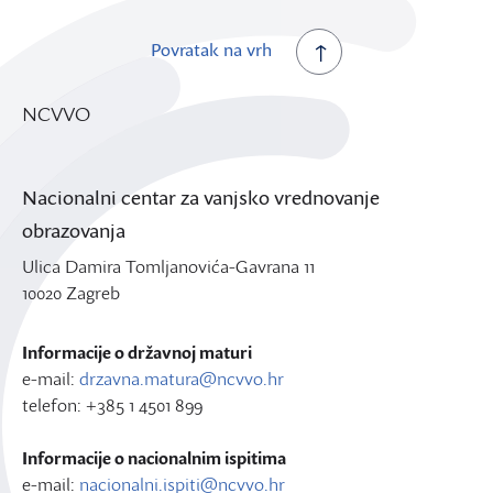
Povratak na vrh
NCVVO
Nacionalni centar za vanjsko vrednovanje
obrazovanja
Ulica Damira Tomljanovića-Gavrana 11
10020 Zagreb
Informacije o državnoj maturi
e-mail:
drzavna.matura@ncvvo.hr
telefon: +385 1 4501 899
Informacije o nacionalnim ispitima
e-mail:
nacionalni.ispiti@ncvvo.hr