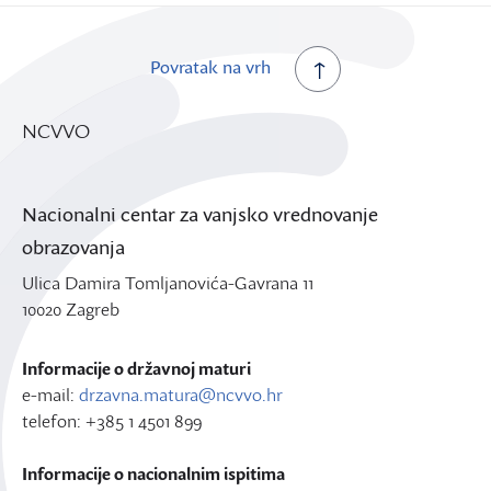
Povratak na vrh
NCVVO
Nacionalni centar za vanjsko vrednovanje
obrazovanja
Ulica Damira Tomljanovića-Gavrana 11
10020 Zagreb
Informacije o državnoj maturi
e-mail:
drzavna.matura@ncvvo.hr
telefon: +385 1 4501 899
Informacije o nacionalnim ispitima