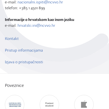
e-mail:
nacionalni.ispiti@ncvvo.hr
telefon: +385 1 4501 899
Informacije o hrvatskom kao inom jeziku
e-mail:
hrvatski.ini@ncvvo.hr
Kontakt
Pristup informacijama
Izjava o pristupačnosti
Poveznice