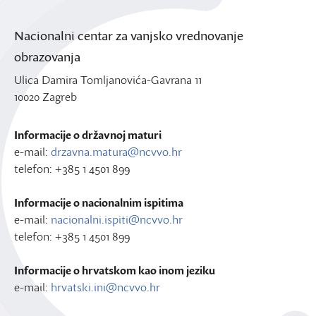
Nacionalni centar za vanjsko vrednovanje
obrazovanja
Ulica Damira Tomljanovića-Gavrana 11
10020 Zagreb
Informacije o državnoj maturi
e-mail:
drzavna.matura@ncvvo.hr
telefon: +385 1 4501 899
Informacije o nacionalnim ispitima
e-mail:
nacionalni.ispiti@ncvvo.hr
telefon: +385 1 4501 899
Informacije o hrvatskom kao inom jeziku
e-mail:
hrvatski.ini@ncvvo.hr