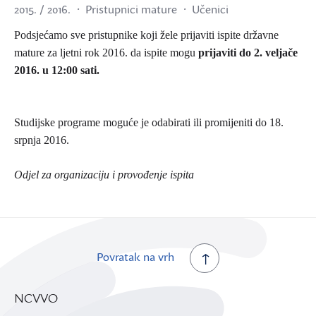
2015. / 2016.
Pristupnici mature
Učenici
Podsjećamo sve pristupnike koji žele prijaviti ispite državne
mature za ljetni rok 2016.
da ispite mogu
prijaviti do 2. veljače
2016. u 12:00 sati.
Studijske programe moguće je odabirati ili promijeniti do 18.
srpnja 2016.
Odjel za organizaciju i provođenje ispita
Povratak na vrh
NCVVO