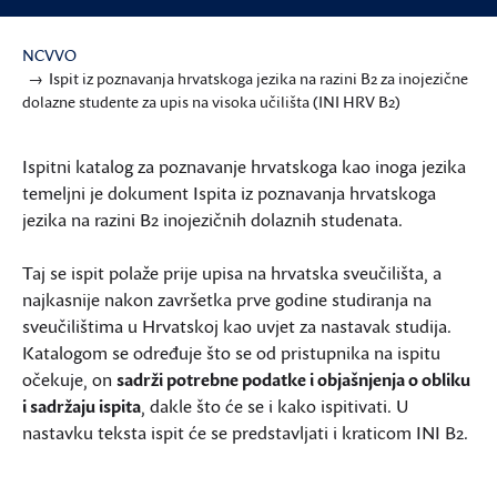
NCVVO
Ispit iz poznavanja hrvatskoga jezika na razini B2 za inojezične
dolazne studente za upis na visoka učilišta (INI HRV B2)
Ispitni katalog za poznavanje hrvatskoga kao inoga jezika
temeljni je dokument Ispita iz poznavanja hrvatskoga
jezika na razini B2 inojezičnih dolaznih studenata.
Taj se ispit polaže prije upisa na hrvatska sveučilišta, a
najkasnije nakon završetka prve godine studiranja na
sveučilištima u Hrvatskoj kao uvjet za nastavak studija.
Katalogom se određuje što se od pristupnika na ispitu
očekuje, on
sadrži potrebne podatke i objašnjenja o obliku
i sadržaju ispita
, dakle što će se i kako ispitivati. U
nastavku teksta ispit će se predstavljati i kraticom INI B2.