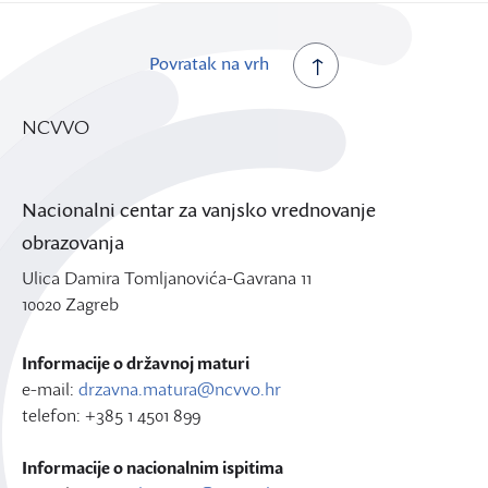
Povratak na vrh
NCVVO
Nacionalni centar za vanjsko vrednovanje
obrazovanja
Ulica Damira Tomljanovića-Gavrana 11
10020 Zagreb
Informacije o državnoj maturi
e-mail:
drzavna.matura@ncvvo.hr
telefon: +385 1 4501 899
Informacije o nacionalnim ispitima