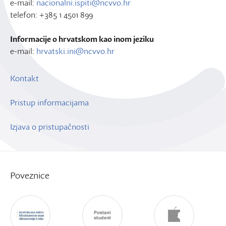
e-mail:
nacionalni.ispiti@ncvvo.hr
telefon: +385 1 4501 899
Informacije o hrvatskom kao inom jeziku
e-mail:
hrvatski.ini@ncvvo.hr
Kontakt
Pristup informacijama
Izjava o pristupačnosti
Poveznice