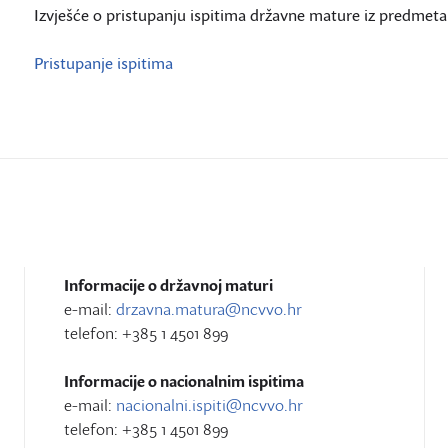
Izvješće o pristupanju ispitima državne mature iz predmeta 
Pristupanje ispitima
Informacije o državnoj maturi
e-mail:
drzavna.matura@ncvvo.hr
telefon: +385 1 4501 899
Informacije o nacionalnim ispitima
e-mail:
nacionalni.ispiti@ncvvo.hr
telefon: +385 1 4501 899