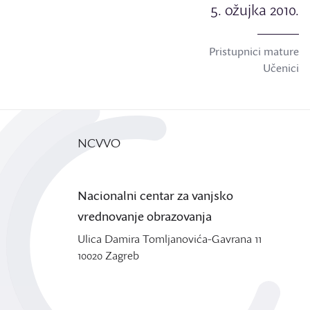
5. ožujka 2010.
Pristupnici mature
Učenici
NCVVO
Nacionalni centar za vanjsko
vrednovanje obrazovanja
Ulica Damira Tomljanovića-Gavrana 11
10020 Zagreb