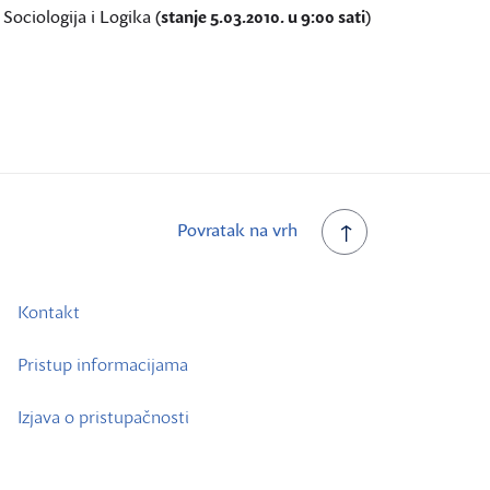
Sociologija i Logika (
stanje 5.03.2010. u 9:00 sati
)
Povratak na vrh
Kontakt
Pristup informacijama
Izjava o pristupačnosti