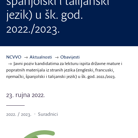
španjolski i talijanski
jezik) u šk. god.
2022./2023.
NCVVO
Aktualnosti
Obavijesti
Javni poziv kandidatima za lekturu ispita državne mature i
popratnih materijala iz stranih jezika (engleski, francuski,
njemački, španjolski i talijanski jezik) u šk. god. 2022./2023.
23. rujna 2022.
2022. / 2023.
Suradnici