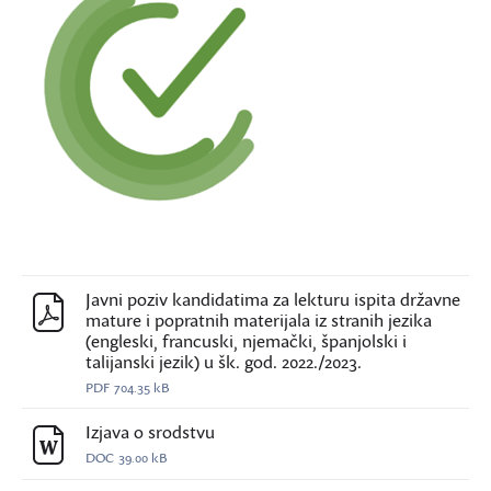
Javni poziv kandidatima za lekturu ispita državne
mature i popratnih materijala iz stranih jezika
(engleski, francuski, njemački, španjolski i
talijanski jezik) u šk. god. 2022./2023.
PDF
704.35 kB
Izjava o srodstvu
DOC
39.00 kB