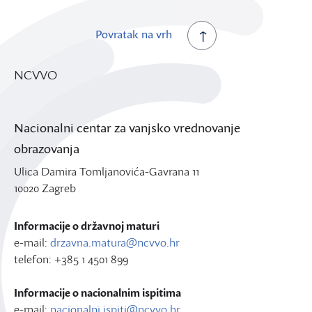
Povratak na vrh
NCVVO
Nacionalni centar za vanjsko vrednovanje
obrazovanja
Ulica Damira Tomljanovića-Gavrana 11
10020 Zagreb
Informacije o državnoj maturi
e-mail:
drzavna.matura@ncvvo.hr
telefon: +385 1 4501 899
Informacije o nacionalnim ispitima
e-mail:
nacionalni.ispiti@ncvvo.hr