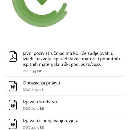
Javni poziv stručnjacima koji će sudjelovati u
izradi i razvoju ispita državne mature i popratnih
ispitnih materijala u šk. god. 2021./2022.
PDF
2.34 MB
Obrazac za prijavu
DOC
71.50 kB
Izjava o srodstvu
DOC
95.50 kB
Izjava o ispunjavanju uvjeta
DOC
43.50 kB