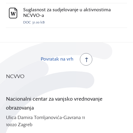
Suglasnost za sudjelovanje u aktivnostima
NCVVO-a
DOC
31.00 kB
Povratak na vrh
NCVVO
Nacionalni centar za vanjsko vrednovanje
obrazovanja
Ulica Damira Tomljanovića-Gavrana 11
10020 Zagreb