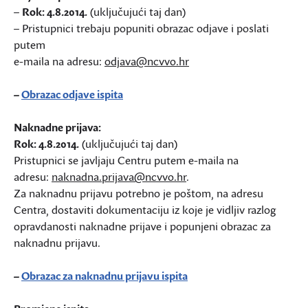
–
Rok: 4.8.2014.
(uključujući taj dan)
– Pristupnici trebaju popuniti obrazac odjave i poslati
putem
e-maila na adresu:
odjava@ncvvo.hr
–
Obrazac odjave ispita
Naknadne prijava:
Rok: 4.8.2014.
(uključujući taj dan)
Pristupnici se javljaju Centru putem e-maila na
adresu:
naknadna.prijava@ncvvo.hr
.
Za naknadnu prijavu potrebno je poštom, na adresu
Centra, dostaviti dokumentaciju iz koje je vidljiv razlog
opravdanosti naknadne prijave i popunjeni obrazac za
naknadnu prijavu.
–
Obrazac za naknadnu prijavu ispita