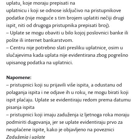
uplatu, koje moraju prepisati na
uplatnicu i koji se odnose isključivo na pristupnikove
podatke (nije moguće s tim brojem uplatiti nečiji drugi
ispit, niti od drugoga pristupnika prepisati broj).
– Uplate se mogu obaviti u bilo kojoj poslovnici banke ili
pošte ili internet bankarstvom.
– Centru nije potrebno slati presliku uplatnice, osim u
slučajevima kada uplata nije evidentirana zbog pogrešno
upisanog podatka na uplatnici.
Napomene:
– pristupnici koji su prijavili više ispita, a odustanu od
polaganja ispita i ne odjave ih u roku, ne mogu birati koji
ispit plaćaju. Uplate se evidentiraju redom prema datumu
pisanja ispita
– pristupnici koji imaju zaduženja iz ljetnoga roka moraju
podmiriti dugovanja, jer se uplate evidentiraju prvo za
neuplaćene ispite, kako je objavljeno na poveznici
Zaduženja i uplate