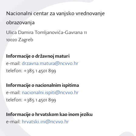
Nacionalni centar za vanjsko vrednovanje
obrazovanja
Ulica Damira Tomljanovića-Gavrana 11
10020 Zagreb
Informacije o državnoj maturi
e-mail:
drzavna.matura@ncvvo.hr
telefon: +385 1 4501 899
Informacije o nacionalnim ispitima
e-mail:
nacionalni.ispiti@ncvvo.hr
telefon: +385 1 4501 899
Informacije o hrvatskom kao inom jeziku
e-mail:
hrvatski.ini@ncvvo.hr