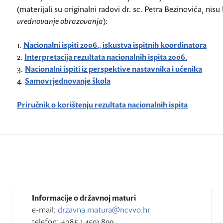
(materijali su originalni radovi dr. sc. Petra Bezinovića, nisu
vrednovanje obrazovanja
):
1.
Nacionalni ispiti 2006., iskustva ispitnih koordinatora
2.
Interpretacija rezultata nacionalnih ispita 2006.
3.
Nacionalni ispiti iz perspektive nastavnika i učenika
4.
Samovrjednovanje škola
Priručnik o korištenju rezultata nacionalnih ispita
Informacije o državnoj maturi
e-mail:
drzavna.matura@ncvvo.hr
telefon: +385 1 4501 899