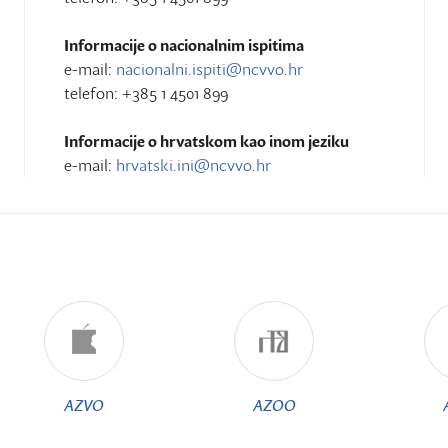
Informacije o nacionalnim ispitima
e-mail:
nacionalni.ispiti@ncvvo.hr
telefon: +385 1 4501 899
Informacije o hrvatskom kao inom jeziku
e-mail:
hrvatski.ini@ncvvo.hr
AZVO
AZOO