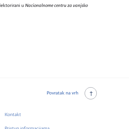
 lektorirani u
Nacionalnome centru za vanjsko
Povratak na vrh
Kontakt
Pristup informacijama