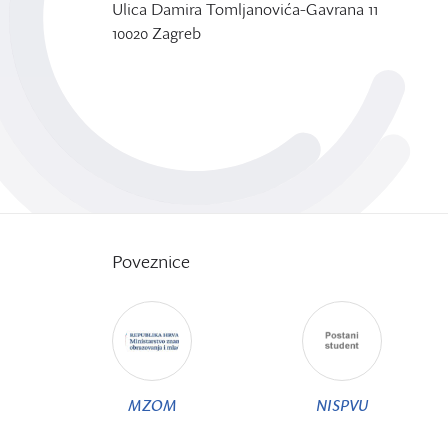
Ulica Damira Tomljanovića-Gavrana 11
10020 Zagreb
Poveznice
MZOM
NISPVU