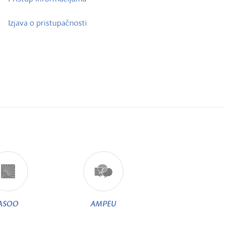
Izjava o pristupačnosti
ASOO
AMPEU