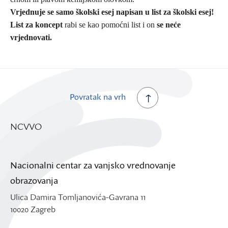
Vrjednuje se samo školski esej napisan u list za školski esej!
List za koncept
rabi se kao pomoćni list i on
se neće
vrjednovati.
Povratak na vrh
NCVVO
Nacionalni centar za vanjsko vrednovanje
obrazovanja
Ulica Damira Tomljanovića-Gavrana 11
10020 Zagreb