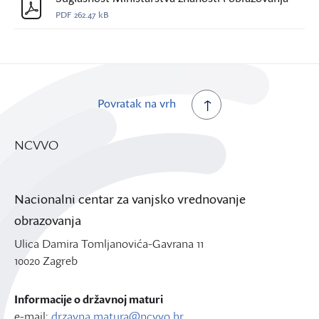
PDF
262.47 kB
Povratak na vrh
NCVVO
Nacionalni centar za vanjsko vrednovanje
obrazovanja
Ulica Damira Tomljanovića-Gavrana 11
10020 Zagreb
Informacije o državnoj maturi
e-mail:
drzavna.matura@ncvvo.hr