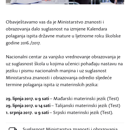
Obavještavamo vas da je Ministarstvo znanosti i
obrazovanja dalo suglasnost na izmjene Kalendara
polaganja ispita državne mature u ljetnome roku školske
godine 2016./2017.
Nacionalni centar za vanjsko vrednovanje obrazovanja je
uz suglasnost škola u kojima učenici pohađaju nastavu na
jeziku i pismu nacionalnih manjina i uz suglasnost
Ministarstva znanosti i obrazovanja odredio sljedeće
termine polaganja ispita iz materinskih jezika:
29. lipnja 2017. u 9 sati
– Mađarski materinski jezik (Test)
29. lipnja 2017. u 14 sati
– Talijanski materinski jezik (Test)
1. srpnja 2017. u 9 sati
– Srpski materinski jezik (Test).
Suglasnost Ministarstva znanosti i obrazovanja