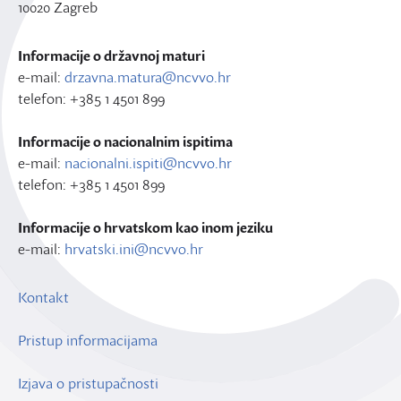
10020 Zagreb
Informacije o državnoj maturi
e-mail:
drzavna.matura@ncvvo.hr
telefon: +385 1 4501 899
Informacije o nacionalnim ispitima
e-mail:
nacionalni.ispiti@ncvvo.hr
telefon: +385 1 4501 899
Informacije o hrvatskom kao inom jeziku
e-mail:
hrvatski.ini@ncvvo.hr
Kontakt
Pristup informacijama
Izjava o pristupačnosti