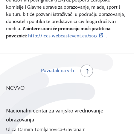
komisije i Glavne uprave za obrazovanje, mlade, sport i
kulturu bit će pozvani istraživači u području obrazovanja,
donositelji politika te predstavnici civilnoga društva i
medija.
Zainteresirani će promociju moći pratiti na
poveznici:
http://iccs.webcastevent.eu/2017
.
Povratak na vrh
NCVVO
Nacionalni centar za vanjsko vrednovanje
obrazovanja
Ulica Damira Tomljanovića-Gavrana 11