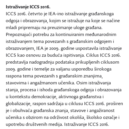
Istraživanje ICCS 2016.
ICCS 2016. četvrto je IEA-ino istraživanje građanskoga
odgoja i obrazovanja, kojim se istražuje na koje se načine
mladi pripremaju na preuzimanje uloge građana.
Prepoznajući potrebu za kontinuiranim međunarodnim
istraživanjem tema povezanih s građanskim odgojem i
obrazovanjem, IEA je 2009. godine uspostavila istraživanje
ICCS kao osnovu za buduća ispitivanja. Ciklus ICCS 2016.
predstavlja nadogradnju podataka prikupljenih ciklusom
2009. godine i temelje za valjanu usporedbu širokoga
raspona tema povezanih s građanskim znanjima,
stavovima i angažmanom učenika. Osim istraživanja
stanja, procesa i ishoda građanskoga odgoja i obrazovanja
u kontekstu demokracije, aktivnoga građanstva i
globalizacije, raspon sadržaja u ciklusu ICCS 2016. proširen
je i obuhvaća građanska znanja, stavove i angažiranost
učenika s obzirom na održivost okoliša, školsko ozračje i
upotrebu društvenih medija. Istraživanje ICCS 2016.