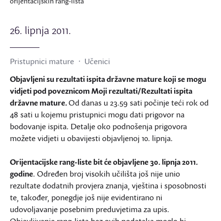
orijentacijskih rang-lista
26. lipnja 2011.
Pristupnici mature
Učenici
Objavljeni su rezultati ispita državne mature koji se mogu
vidjeti pod poveznicom Moji rezultati/Rezultati ispita
državne mature.
Od danas u 23.59 sati počinje teći rok od
48 sati u kojemu pristupnici mogu dati prigovor na
bodovanje ispita. Detalje oko podnošenja prigovora
možete vidjeti u obavijesti objavljenoj 10. lipnja.
Orijentacijske rang-liste bit će objavljene 30. lipnja 2011.
godine
. Određen broj visokih učilišta još nije unio
rezultate dodatnih provjera znanja, vještina i sposobnosti
te, također, ponegdje još nije evidentirano ni
udovoljavanje posebnim preduvjetima za upis.