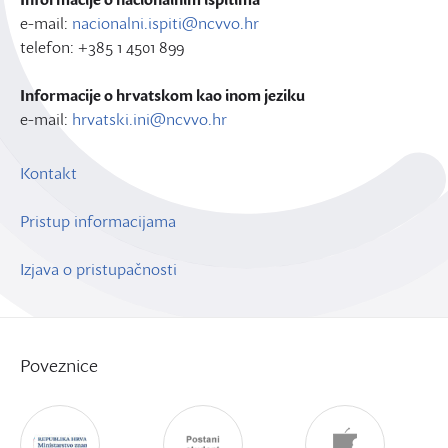
e-mail:
nacionalni.ispiti@ncvvo.hr
telefon: +385 1 4501 899
Informacije o hrvatskom kao inom jeziku
e-mail:
hrvatski.ini@ncvvo.hr
Kontakt
Pristup informacijama
Izjava o pristupačnosti
Poveznice