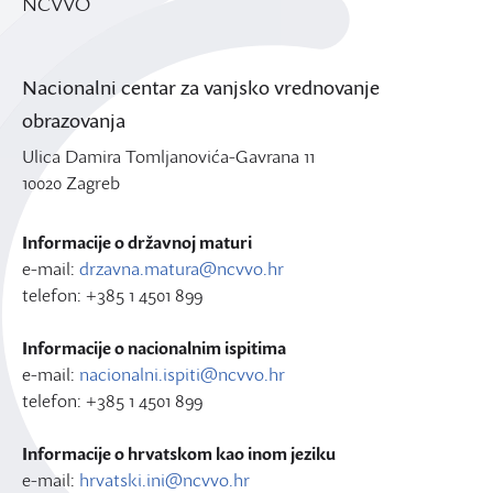
NCVVO
Nacionalni centar za vanjsko vrednovanje
obrazovanja
Ulica Damira Tomljanovića-Gavrana 11
10020 Zagreb
Informacije o državnoj maturi
e-mail:
drzavna.matura@ncvvo.hr
telefon: +385 1 4501 899
Informacije o nacionalnim ispitima
e-mail:
nacionalni.ispiti@ncvvo.hr
telefon: +385 1 4501 899
Informacije o hrvatskom kao inom jeziku
e-mail:
hrvatski.ini@ncvvo.hr