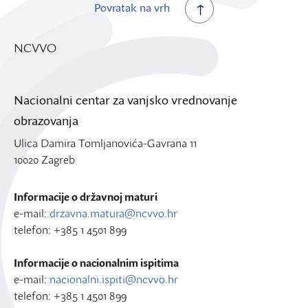
Povratak na vrh
NCVVO
Nacionalni centar za vanjsko vrednovanje
obrazovanja
Ulica Damira Tomljanovića-Gavrana 11
10020 Zagreb
Informacije o državnoj maturi
e-mail:
drzavna.matura@ncvvo.hr
telefon: +385 1 4501 899
Informacije o nacionalnim ispitima
e-mail:
nacionalni.ispiti@ncvvo.hr
telefon: +385 1 4501 899