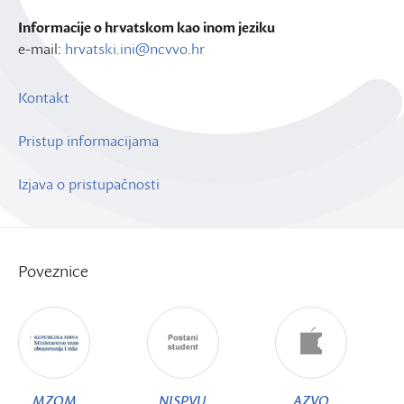
Informacije o hrvatskom kao inom jeziku
e-mail:
hrvatski.ini@ncvvo.hr
Kontakt
Pristup informacijama
Izjava o pristupačnosti
Poveznice
MZOM
NISPVU
AZVO