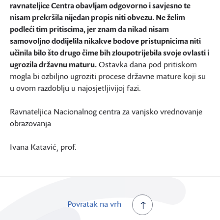
ravnateljice Centra obavljam odgovorno i savjesno te
nisam prekršila nijedan propis niti obvezu. Ne želim
podleći tim pritiscima, jer znam da nikad nisam
samovoljno dodijelila nikakve bodove pristupnicima niti
učinila bilo što drugo čime bih zloupotrijebila svoje ovlasti i
ugrozila državnu maturu.
Ostavka dana pod pritiskom
mogla bi ozbiljno ugroziti procese državne mature koji su
u ovom razdoblju u najosjetljivijoj fazi.
Ravnateljica Nacionalnog centra za vanjsko vrednovanje
obrazovanja
Ivana Katavić, prof.
Povratak na vrh