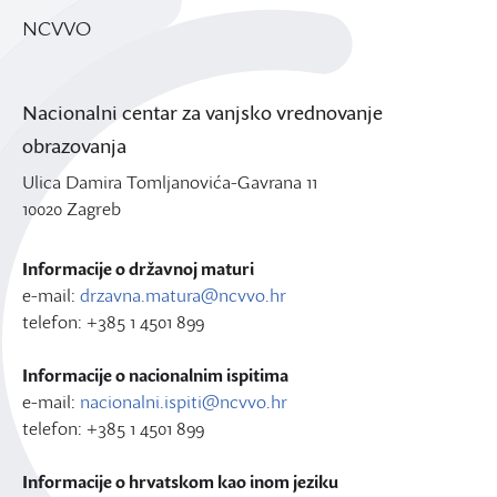
NCVVO
Nacionalni centar za vanjsko vrednovanje
obrazovanja
Ulica Damira Tomljanovića-Gavrana 11
10020 Zagreb
Informacije o državnoj maturi
e-mail:
drzavna.matura@ncvvo.hr
telefon: +385 1 4501 899
Informacije o nacionalnim ispitima
e-mail:
nacionalni.ispiti@ncvvo.hr
telefon: +385 1 4501 899
Informacije o hrvatskom kao inom jeziku