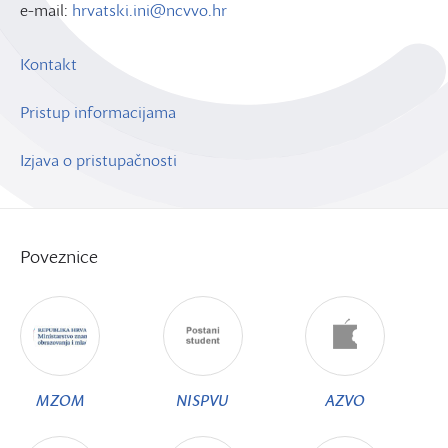
e-mail:
hrvatski.ini@ncvvo.hr
Kontakt
Pristup informacijama
Izjava o pristupačnosti
Poveznice
MZOM
NISPVU
AZVO