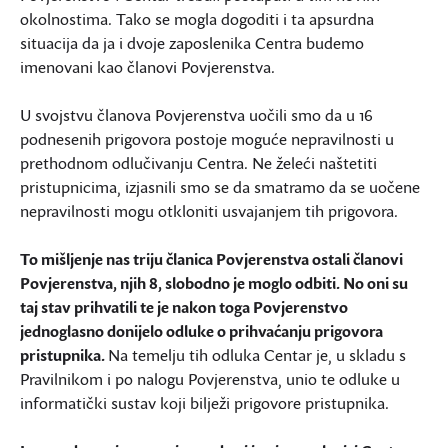
okolnostima. Tako se mogla dogoditi i ta apsurdna
situacija da ja i dvoje zaposlenika Centra budemo
imenovani kao članovi Povjerenstva.
U svojstvu članova Povjerenstva uočili smo da u 16
podnesenih prigovora postoje moguće nepravilnosti u
prethodnom odlučivanju Centra. Ne želeći naštetiti
pristupnicima, izjasnili smo se da smatramo da se uočene
nepravilnosti mogu otkloniti usvajanjem tih prigovora.
To mišljenje nas triju članica Povjerenstva ostali članovi
Povjerenstva, njih 8, slobodno je moglo odbiti. No oni su
taj stav prihvatili te je nakon toga Povjerenstvo
jednoglasno donijelo odluke o prihvaćanju prigovora
pristupnika.
Na temelju tih odluka Centar je, u skladu s
Pravilnikom i po nalogu Povjerenstva, unio te odluke u
informatički sustav koji bilježi prigovore pristupnika.