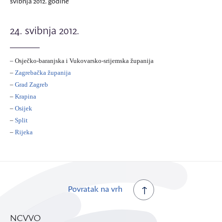
svibnja 2012. godine
24. svibnja 2012.
– Osječko-baranjska i Vukovarsko-srijemska županija
–
Zagrebačka županija
–
Grad Zagreb
–
Krapina
–
Osijek
–
Split
–
Rijeka
Povratak na vrh
NCVVO