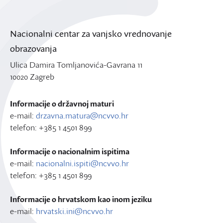
Nacionalni centar za vanjsko vrednovanje
obrazovanja
Ulica Damira Tomljanovića-Gavrana 11
10020 Zagreb
Informacije o državnoj maturi
e-mail:
drzavna.matura@ncvvo.hr
telefon: +385 1 4501 899
Informacije o nacionalnim ispitima
e-mail:
nacionalni.ispiti@ncvvo.hr
telefon: +385 1 4501 899
Informacije o hrvatskom kao inom jeziku
e-mail:
hrvatski.ini@ncvvo.hr