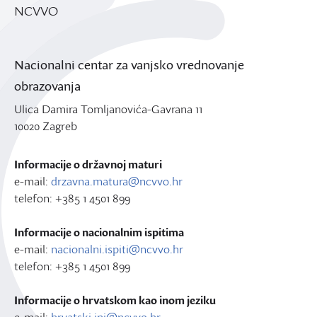
NCVVO
Nacionalni centar za vanjsko vrednovanje
obrazovanja
Ulica Damira Tomljanovića-Gavrana 11
10020 Zagreb
Informacije o državnoj maturi
e-mail:
drzavna.matura@ncvvo.hr
telefon: +385 1 4501 899
Informacije o nacionalnim ispitima
e-mail:
nacionalni.ispiti@ncvvo.hr
telefon: +385 1 4501 899
Informacije o hrvatskom kao inom jeziku