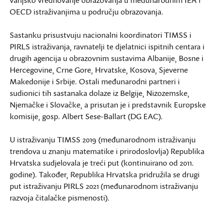
vanjsko vrednovanje obrazovanja u međunarodnim IEA i
OECD istraživanjima u području obrazovanja.
Sastanku prisustvuju nacionalni koordinatori TIMSS i
PIRLS istraživanja, ravnatelji te djelatnici ispitnih centara i
drugih agencija u obrazovnim sustavima Albanije, Bosne i
Hercegovine, Crne Gore, Hrvatske, Kosova, Sjeverne
Makedonije i Srbije. Ostali međunarodni partneri i
sudionici tih sastanaka dolaze iz Belgije, Nizozemske,
Njemačke i Slovačke, a prisutan je i predstavnik Europske
komisije, gosp. Albert Sese-Ballart (DG EAC).
U istraživanju TIMSS 2019 (međunarodnom istraživanju
trendova u znanju matematike i prirodoslovlja) Republika
Hrvatska sudjelovala je treći put (kontinuirano od 2011.
godine). Također, Republika Hrvatska pridružila se drugi
put istraživanju PIRLS 2021 (međunarodnom istraživanju
razvoja čitalačke pismenosti).