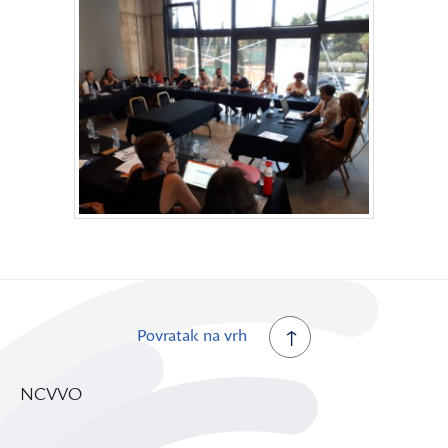
Povratak na vrh
NCVVO