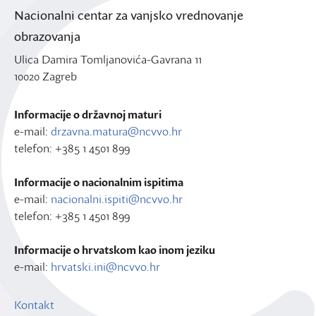
Nacionalni centar za vanjsko vrednovanje
obrazovanja
Ulica Damira Tomljanovića-Gavrana 11
10020 Zagreb
Informacije o državnoj maturi
e-mail:
drzavna.matura@ncvvo.hr
telefon: +385 1 4501 899
Informacije o nacionalnim ispitima
e-mail:
nacionalni.ispiti@ncvvo.hr
telefon: +385 1 4501 899
Informacije o hrvatskom kao inom jeziku
e-mail:
hrvatski.ini@ncvvo.hr
Kontakt