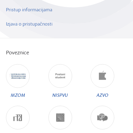
Pristup informacijama
Izjava o pristupačnosti
Poveznice
MZOM
NISPVU
AZVO