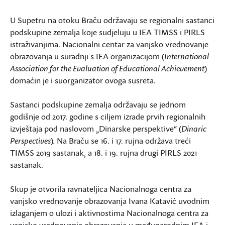
U Supetru na otoku Braču održavaju se regionalni sastanci
podskupine zemalja koje sudjeluju u IEA TIMSS i PIRLS
istraživanjima. Nacionalni centar za vanjsko vrednovanje
obrazovanja u suradnji s IEA organizacijom (
International
Association for the Evaluation of Educational Achievement
)
domaćin je i suorganizator ovoga susreta.
Sastanci podskupine zemalja održavaju se jednom
godišnje od 2017. godine s ciljem izrade prvih regionalnih
izvještaja pod naslovom „Dinarske perspektive“ (
Dinaric
Perspectives
)
.
Na Braču se 16. i 17. rujna održava treći
TIMSS 2019 sastanak, a 18. i 19. rujna drugi PIRLS 2021
sastanak.
Skup je otvorila ravnateljica Nacionalnoga centra za
vanjsko vrednovanje obrazovanja Ivana Katavić uvodnim
izlaganjem o ulozi i aktivnostima Nacionalnoga centra za