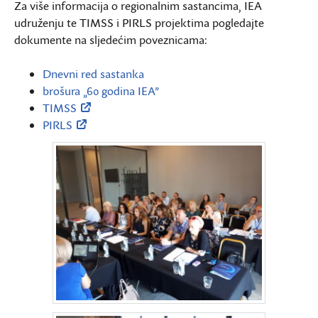
Za više informacija o regionalnim sastancima, IEA
udruženju te TIMSS i PIRLS projektima pogledajte
dokumente na sljedećim poveznicama:
Dnevni red sastanka
brošura „60 godina IEA”
TIMSS
PIRLS