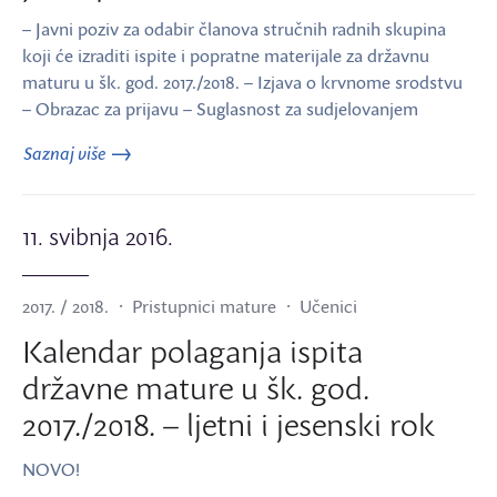
– Javni poziv za odabir članova stručnih radnih skupina
koji će izraditi ispite i popratne materijale za državnu
maturu u šk. god. 2017./2018. – Izjava o krvnome srodstvu
– Obrazac za prijavu – Suglasnost za sudjelovanjem
Saznaj više
11. svibnja 2016.
2017. / 2018.
Pristupnici mature
Učenici
Kalendar polaganja ispita
državne mature u šk. god.
2017./2018. – ljetni i jesenski rok
NOVO!