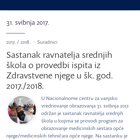
31. svibnja 2017.
2017. / 2018.
Suradnici
Sastanak ravnatelja srednjih
škola o provedbi ispita iz
Zdravstvene njege u šk. god.
2017./2018.
U Nacionalnome centru za vanjsko
vrednovanje obrazovanja 31. svibnja 2017.
održan je sastanak ravnatelja srednjih
škola u kojima se provodi program za
obrazovanje medicinskih sestara opće
njege/medicinskih tehničara opće njege. Na sastanku je