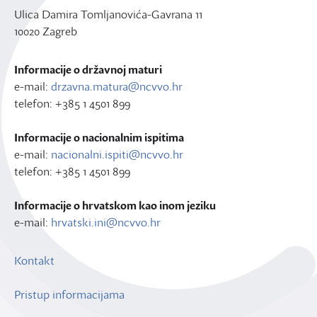
Ulica Damira Tomljanovića-Gavrana 11
10020 Zagreb
Informacije o državnoj maturi
e-mail:
drzavna.matura@ncvvo.hr
telefon: +385 1 4501 899
Informacije o nacionalnim ispitima
e-mail:
nacionalni.ispiti@ncvvo.hr
telefon: +385 1 4501 899
Informacije o hrvatskom kao inom jeziku
e-mail:
hrvatski.ini@ncvvo.hr
Kontakt
Pristup informacijama