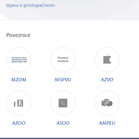
Izjava o pristupačnosti
Poveznice
MZOM
NISPVU
AZVO
AZOO
ASOO
AMPEU