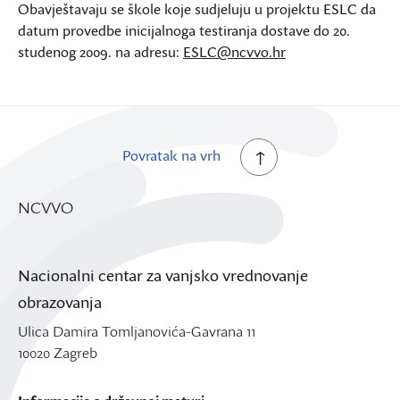
Obavještavaju se škole koje sudjeluju u projektu ESLC da
datum provedbe inicijalnoga testiranja dostave do 20.
studenog 2009. na adresu:
ESLC@ncvvo.hr
Povratak na vrh
NCVVO
Nacionalni centar za vanjsko vrednovanje
obrazovanja
Ulica Damira Tomljanovića-Gavrana 11
10020 Zagreb