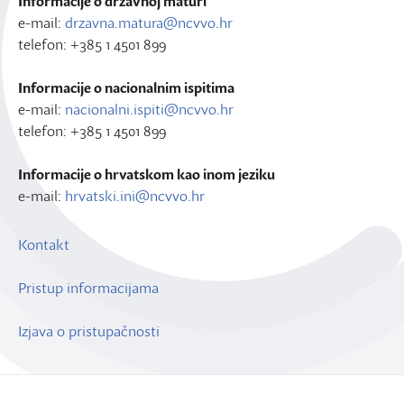
Informacije o državnoj maturi
e-mail:
drzavna.matura@ncvvo.hr
telefon: +385 1 4501 899
Informacije o nacionalnim ispitima
e-mail:
nacionalni.ispiti@ncvvo.hr
telefon: +385 1 4501 899
Informacije o hrvatskom kao inom jeziku
e-mail:
hrvatski.ini@ncvvo.hr
Kontakt
Pristup informacijama
Izjava o pristupačnosti