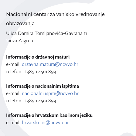
Nacionalni centar za vanjsko vrednovanje
obrazovanja
Ulica Damira Tomljanovića-Gavrana 11
10020 Zagreb
Informacije o državnoj maturi
e-mail:
drzavna.matura@ncvvo.hr
telefon: +385 1 4501 899
Informacije o nacionalnim ispitima
e-mail:
nacionalni.ispiti@ncvvo.hr
telefon: +385 1 4501 899
Informacije o hrvatskom kao inom jeziku
e-mail:
hrvatski.ini@ncvvo.hr