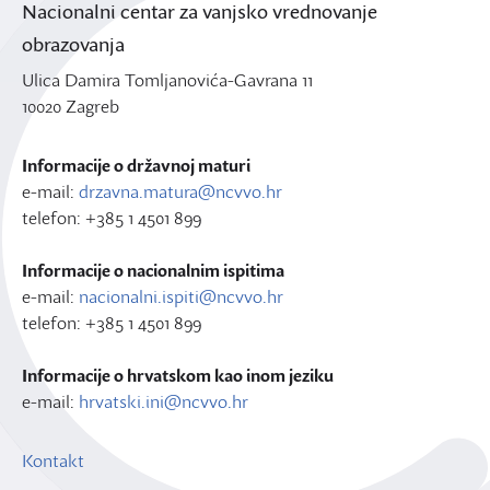
Nacionalni centar za vanjsko vrednovanje
obrazovanja
Ulica Damira Tomljanovića-Gavrana 11
10020 Zagreb
Informacije o državnoj maturi
e-mail:
drzavna.matura@ncvvo.hr
telefon: +385 1 4501 899
Informacije o nacionalnim ispitima
e-mail:
nacionalni.ispiti@ncvvo.hr
telefon: +385 1 4501 899
Informacije o hrvatskom kao inom jeziku
e-mail:
hrvatski.ini@ncvvo.hr
Kontakt