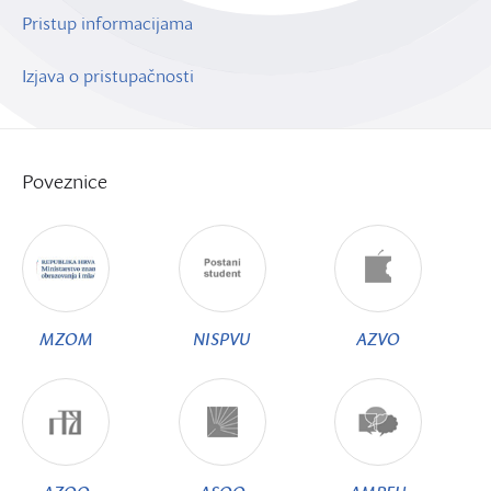
Pristup informacijama
Izjava o pristupačnosti
Poveznice
MZOM
NISPVU
AZVO