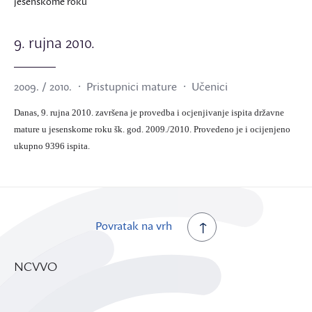
jesenskome roku
9. rujna 2010.
2009. / 2010.
Pristupnici mature
Učenici
Danas, 9. rujna 2010. završena je provedba i ocjenjivanje ispita državne
mature u jesenskome roku šk. god. 2009./2010. Provedeno je i ocijenjeno
ukupno 9396 ispita.
Povratak na vrh
NCVVO