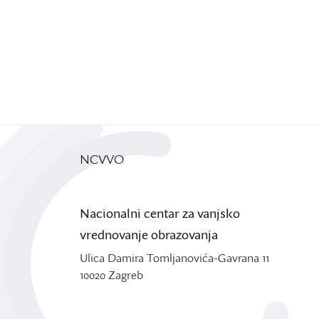
NCVVO
Nacionalni centar za vanjsko
vrednovanje obrazovanja
Ulica Damira Tomljanovića-Gavrana 11
10020 Zagreb