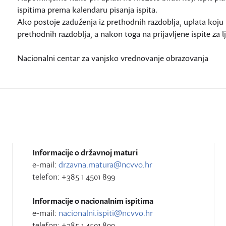
ispitima prema kalendaru pisanja ispita.
Ako postoje zaduženja iz prethodnih razdoblja, uplata koju i
prethodnih razdoblja, a nakon toga na prijavljene ispite za lj
Nacionalni centar za vanjsko vrednovanje obrazovanja
Informacije o državnoj maturi
e-mail:
drzavna.matura@ncvvo.hr
telefon: +385 1 4501 899
Informacije o nacionalnim ispitima
e-mail:
nacionalni.ispiti@ncvvo.hr
telefon: +385 1 4501 899