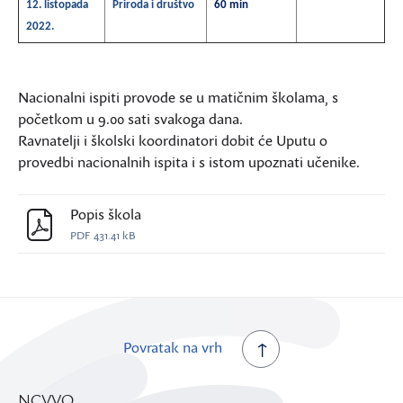
12. listopada
Priroda i društvo
60 min
2022.
Nacionalni ispiti provode se u matičnim školama, s
početkom u 9.00 sati svakoga dana.
Ravnatelji i školski koordinatori dobit će Uputu o
provedbi nacionalnih ispita i s istom upoznati učenike.
Popis škola
PDF
431.41 kB
Povratak na vrh
NCVVO