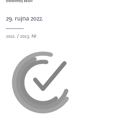
osnovnoj školi
29. rujna 2022.
2022. / 2023. NI