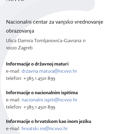
Nacionalni centar za vanjsko vrednovanje
obrazovanja
Ulica Damira Tomljanovića-Gavrana 11
10020 Zagreb
Informacije o državnoj maturi
e-mail:
drzavna.matura@ncvvo.hr
telefon: +385 1 4501 899
Informacije o nacionalnim ispitima
e-mail:
nacionalni.ispiti@ncvvo.hr
telefon: +385 1 4501 899
Informacije o hrvatskom kao inom jeziku
e-mail:
hrvatski.ini@ncvvo.hr