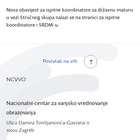
Nova obavijest za ispitne koordinatore za državnu maturu
u vezi Stručnog skupa nalazi se na stranici za ispitne
koordinatore i SRDM-u.
Povratak na vrh
NCVVO
Nacionalni centar za vanjsko vrednovanje
obrazovanja
Ulica Damira Tomljanovića-Gavrana 11
10020 Zagreb