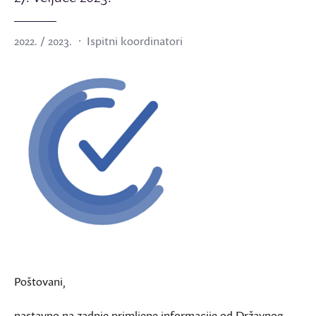
2022. / 2023.
Ispitni koordinatori
Poštovani,
nastavno na zadnje primljene informacije od Državnog