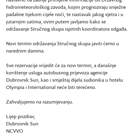
hidrometeorološkog zavoda, kojim prognoziraju sniježne
padaline tijekom cijele noći, te nastavak jakog vjetra i u
jutarnjim satima, ovim putem javljamo kako se
održavanje Stručnog skupa ispitnih koordinatora odgađa.
Novi termin održavanja Stručnog skupa javiti ćemo u
narednim danima.
Sve rezervacije vrijedit će za novi termin, a današnje
korištenje usluga autobusnog prijevoza agencije
Dubrovnik Sun, kao i smještaj dijela sudionika u hotelu
Olympia i International neće biti terećeno.
Zahvaljujemo na razumijevanju.
Lijep pozdrav,
Dubrovnik Sun
NCVVO